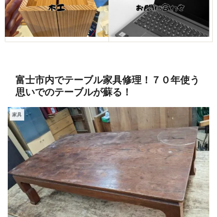
富士市内でテーブル家具修理！７０年使う
思いでのテーブルが蘇る！
家具