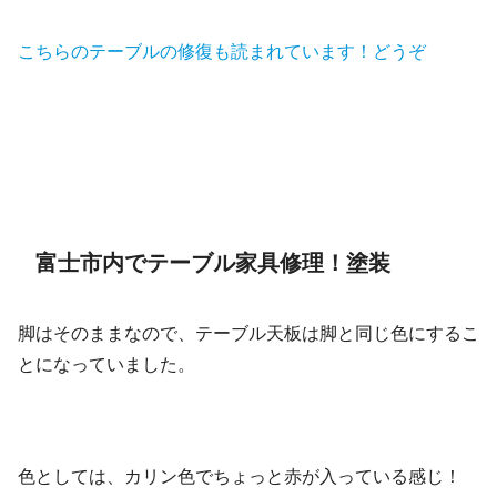
こちらのテーブルの修復も読まれています！どうぞ
⇒⇒ テーブル天板の修理塗装！家族の思い出を捨てられ
ない！
富士市内でテーブル家具修理！塗装
脚はそのままなので、テーブル天板は脚と同じ色にするこ
とになっていました。
色としては、カリン色でちょっと赤が入っている感じ！